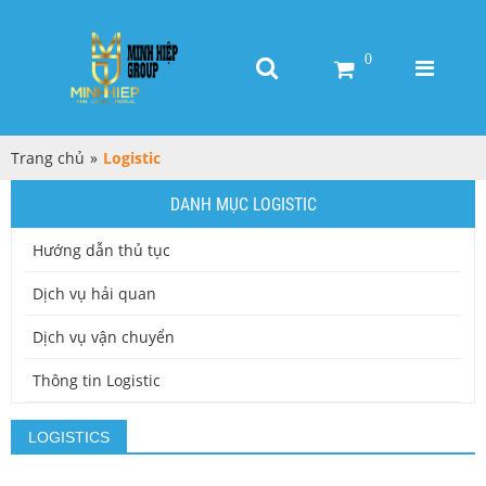
0
Trang chủ
»
Logistic
DANH MỤC LOGISTIC
Hướng dẫn thủ tục
Dịch vụ hải quan
Dịch vụ vận chuyển
Thông tin Logistic
LOGISTICS